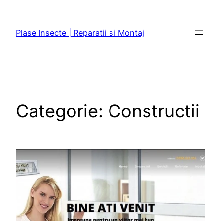
Sari
la
Plase Insecte | Reparatii si Montaj
conținut
Categorie:
Constructii