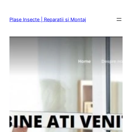
Sari
la
Plase Insecte | Reparatii si Montaj
conținut