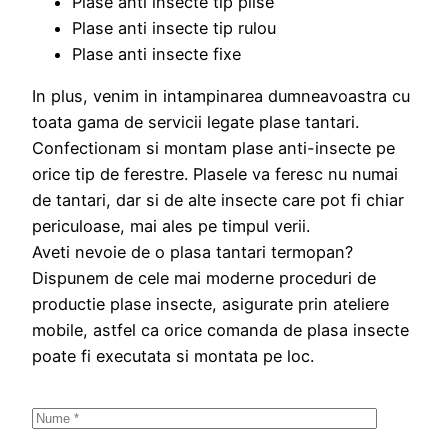
Plase anti insecte tip plise
Plase anti insecte tip rulou
Plase anti insecte fixe
In plus, venim in intampinarea dumneavoastra cu
toata gama de servicii legate plase tantari.
Confectionam si montam plase anti-insecte pe
orice tip de ferestre. Plasele va feresc nu numai
de tantari, dar si de alte insecte care pot fi chiar
periculoase, mai ales pe timpul verii.
Aveti nevoie de o plasa tantari termopan?
Dispunem de cele mai moderne proceduri de
productie plase insecte, asigurate prin ateliere
mobile, astfel ca orice comanda de plasa insecte
poate fi executata si montata pe loc.