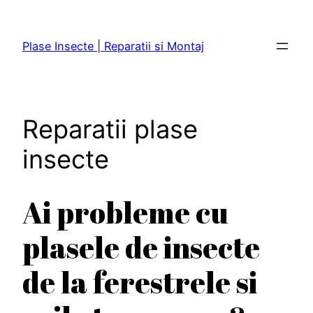
Sari
la
Plase Insecte | Reparatii si Montaj
conținut
Reparatii plase
insecte
Ai probleme cu
plasele de insecte
de la ferestrele si