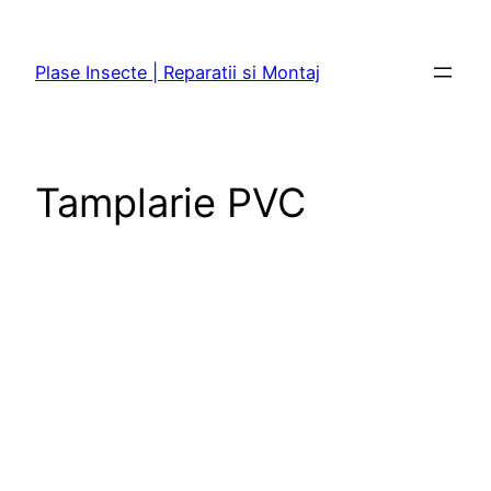
Sari
la
Plase Insecte | Reparatii si Montaj
conținut
Tamplarie PVC