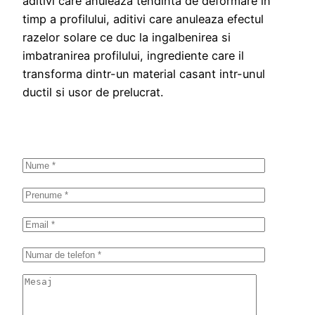
aditivi care anuleaza tendinta de deformare in
timp a profilului, aditivi care anuleaza efectul
razelor solare ce duc la ingalbenirea si
imbatranirea profilului, ingrediente care il
transforma dintr-un material casant intr-unul
ductil si usor de prelucrat.