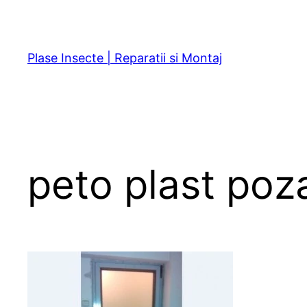
Sari
la
conținut
Plase Insecte | Reparatii si Montaj
peto plast poz