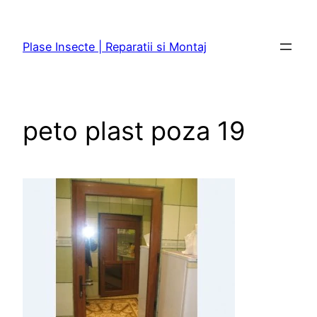
Sari
la
Plase Insecte | Reparatii si Montaj
conținut
peto plast poza 19