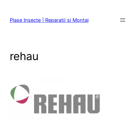
Sari
la
Plase Insecte | Reparatii si Montaj
conținut
rehau